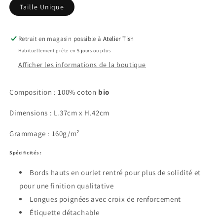
Taille Unique
Retrait en magasin possible à
Atelier Tish
Habituellement prête en 5 jours ou plus
Afficher les informations de la boutique
Composition : 100% coton
bio
Dimensions : L.37cm x H.42cm
Grammage : 160g/m²
Spécificités :
Bords hauts en ourlet rentré pour plus de solidité et
pour une finition qualitative
Longues poignées avec croix de renforcement
Étiquette détachable